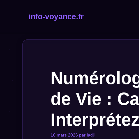
Aller
au
info-voyance.fr
contenu
Numérolog
de Vie : Ca
Interprétez
10 mars 2026
par
ladji