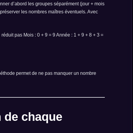
onner d’abord les groupes séparément (jour + mois
r préserver les nombres maîtres éventuels. Avec
réduit pas Mois : 0 + 9 = 9 Année : 1 + 9 + 8 + 3 =
te méthode permet de ne pas manquer un nombre
on de chaque