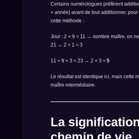
Certains numérologues préfèrent additi
+ année) avant de tout additionner, pou
cette méthode :
Jour : 2 + 9 = 11 → nombre maître, on ne 
21 → 2 + 1 = 3
11 + 9 + 3 = 23 → 2 + 3 =
5
Le résultat est identique ici, mais cet
maître intermédiaire.
La significati
chemin de vie