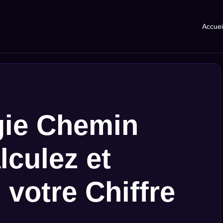
Accuei
ie Chemin
lculez et
 votre Chiffre