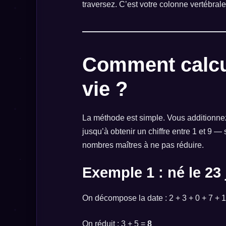
traversez. C’est votre colonne vertébra
Comment calcu
vie ?
La méthode est simple. Vous additionnez
jusqu’à obtenir un chiffre entre 1 et 9 —
nombres maîtres à ne pas réduire.
Exemple 1 : né le 23 
On décompose la date : 2 + 3 + 0 + 7 + 1
On réduit : 3 + 5 =
8