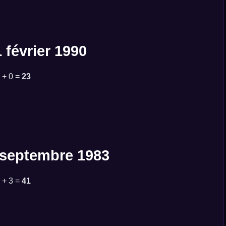
 février 1990
9 + 0 =
23
9 septembre 1983
8 + 3 =
41