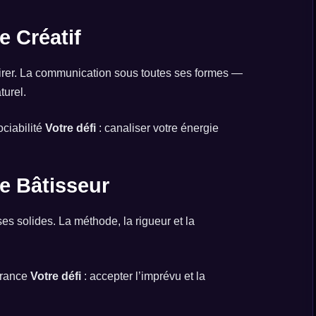
e Créatif
pirer. La communication sous toutes ses formes —
turel.
ociabilité
Votre défi
: canaliser votre énergie
e Bâtisseur
es solides. La méthode, la rigueur et la
durance
Votre défi
: accepter l’imprévu et la