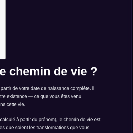
le chemin de vie ?
 partir de votre date de naissance complète. Il
otre existence — ce que vous êtes venu
s cette vie.
alculé à partir du prénom), le chemin de vie est
les que soient les transformations que vous